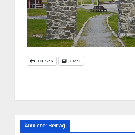
Drucken
E-Mail
Beitragsnavigation
Ähnlicher Beitrag