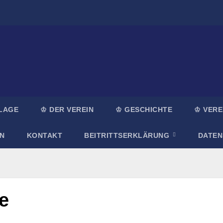
LAGE
♔ DER VEREIN
♔ GESCHICHTE
♔ VERE
N
KONTAKT
BEITRITTSERKLÄRUNG
DATE
e