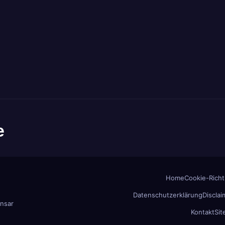
e
Home
Cookie-Richtl
Datenschutzerklärung
Disclai
nsar
Kontakt
Si