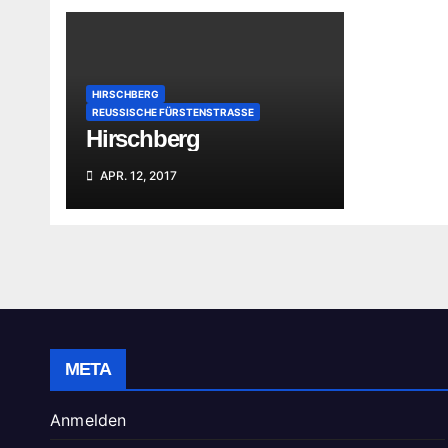
HIRSCHBERG
REUSSISCHE FÜRSTENSTRASSE
Hirschberg
APR. 12, 2017
META
Anmelden