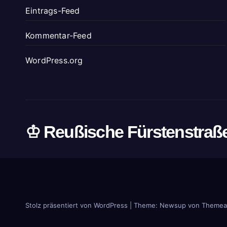
Eintrags-Feed
Kommentar-Feed
WordPress.org
♔ Reußische Fürstenstraß
Stolz präsentiert von WordPress
|
Theme: Newsup von
Themea