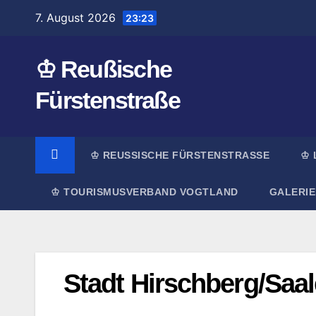
Zum
7. August 2026
23:23
Inhalt
springen
♔ Reußische
Fürstenstraße
♔ REUSSISCHE FÜRSTENSTRASSE
♔ 
♔ TOURISMUSVERBAND VOGTLAND
GALERIE
Stadt Hirschberg/Saal