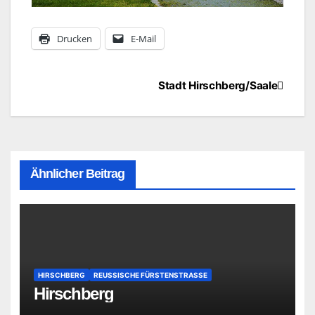
Drucken
E-Mail
Beitragsnavigation
Stadt Hirschberg/Saale
Ähnlicher Beitrag
HIRSCHBERG
REUSSISCHE FÜRSTENSTRASSE
Hirschberg