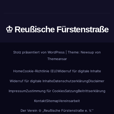
♔ Reußische Fürstenstraße
Stolz präsentiert von WordPress
|
Theme: Newsup von
Themeansar
Home
Cookie-Richtlinie (EU)
Widerruf für digitale Inhalte
Widerruf für digitale Inhalte
Datenschutzerklärung
Disclaimer
Impressum
Zustimmung für Cookies
Satzung
Beitrittserklärung
Kontakt
Sitemap
Vereinsarbeit
Der Verein ♔ „Reußische Fürstenstraße e. V.“