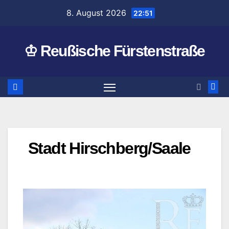
Zum
8. August 2026
22:51
Inhalt
springen
♔ Reußische Fürstenstraße
Stadt Hirschberg/Saale