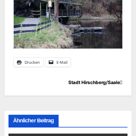
Drucken
E-Mail
Beitragsnavigation
Stadt Hirschberg/Saale
Ähnlicher Beitrag