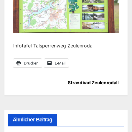
Infotafel Talsperrenweg Zeulenroda
Drucken
E-Mail
Beitragsnavigation
Strandbad Zeulenroda
Ähnlicher Beitrag