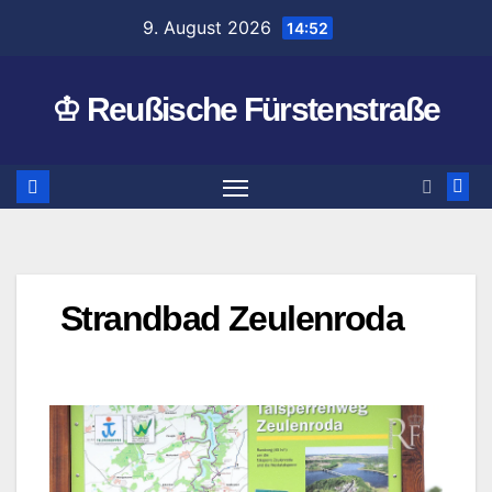
Zum
9. August 2026
14:52
Inhalt
springen
♔ Reußische Fürstenstraße
Strandbad Zeulenroda