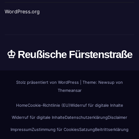
WordPress.org
♔ Reußische Fürstenstraße
Stolz präsentiert von WordPress
|
Theme: Newsup von
Themeansar
Home
Cookie-Richtlinie (EU)
Widerruf für digitale Inhalte
Widerruf für digitale Inhalte
Datenschutzerklärung
Disclaimer
Impressum
Zustimmung für Cookies
Satzung
Beitrittserklärung