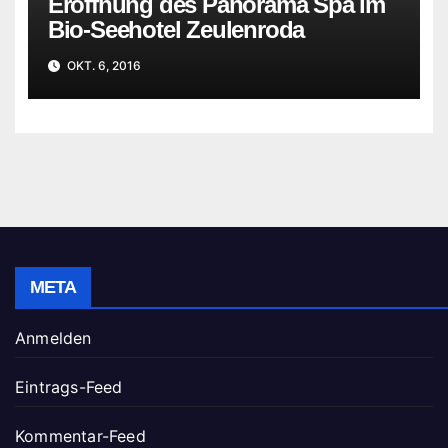
Eröffnung des Panorama Spa im
Bio-Seehotel Zeulenroda
OKT. 6, 2016
META
Anmelden
Eintrags-Feed
Kommentar-Feed