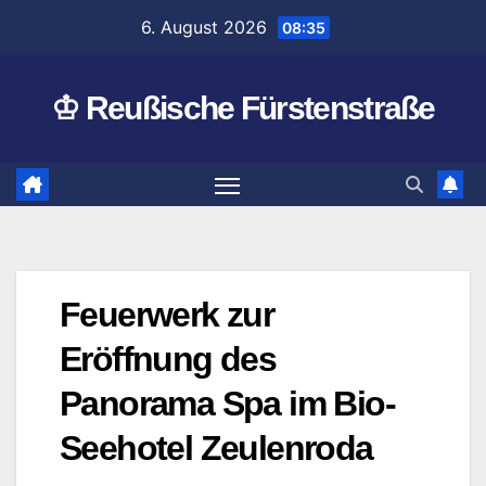
Zum
6. August 2026
08:35
Inhalt
springen
♔ Reußische Fürstenstraße
Feuerwerk zur
Eröffnung des
Panorama Spa im Bio-
Seehotel Zeulenroda