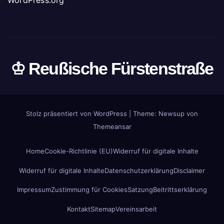
♔ Reußische Fürstenstraße
Stolz präsentiert von WordPress
|
Theme: Newsup von
Themeansar
Home
Cookie-Richtlinie (EU)
Widerruf für digitale Inhalte
Widerruf für digitale Inhalte
Datenschutzerklärung
Disclaimer
Impressum
Zustimmung für Cookies
Satzung
Beitrittserklärung
Kontakt
Sitemap
Vereinsarbeit