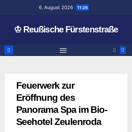
Zum
6. August 2026
11:26
Inhalt
springen
♔ Reußische Fürstenstraße
Feuerwerk zur
Eröffnung des
Panorama Spa im Bio-
Seehotel Zeulenroda