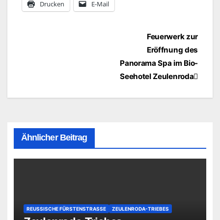
Drucken
E-Mail
Beitragsnavigation
Feuerwerk zur
Eröffnung des
Panorama Spa im Bio-
Seehotel Zeulenroda
Ähnlicher Beitrag
REUSSISCHE FÜRSTENSTRASSE
ZEULENRODA-TRIEBES