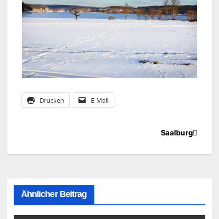
Drucken
E-Mail
Beitragsnavigation
Saalburg
Ähnlicher Beitrag