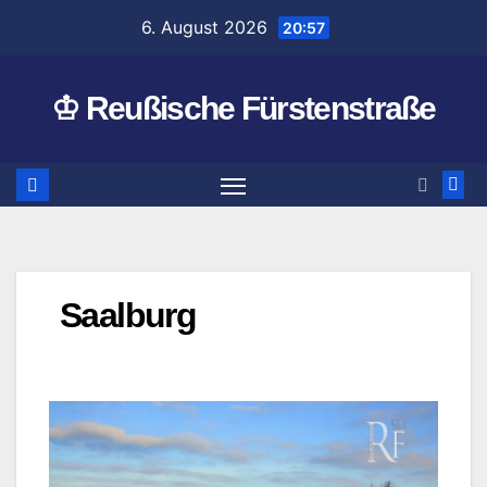
Zum
6. August 2026
20:57
Inhalt
springen
♔ Reußische Fürstenstraße
Saalburg