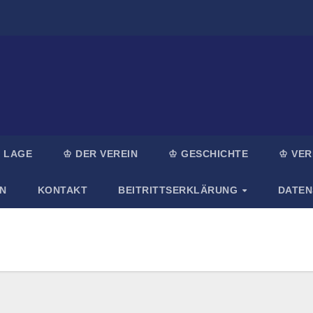
 LAGE
♔ DER VEREIN
♔ GESCHICHTE
♔ VER
N
KONTAKT
BEITRITTSERKLÄRUNG
DATE