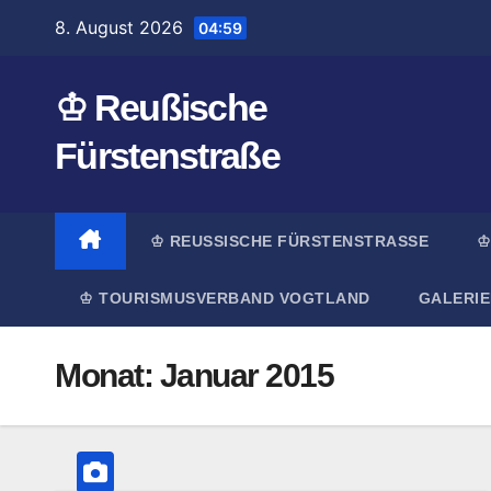
Zum
8. August 2026
04:59
Inhalt
springen
♔ Reußische
Fürstenstraße
♔ REUSSISCHE FÜRSTENSTRASSE
♔
♔ TOURISMUSVERBAND VOGTLAND
GALERIE
Monat:
Januar 2015