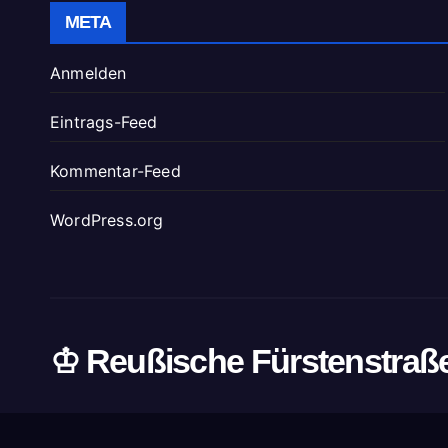
META
Anmelden
Eintrags-Feed
Kommentar-Feed
WordPress.org
♔ Reußische Fürstenstraß