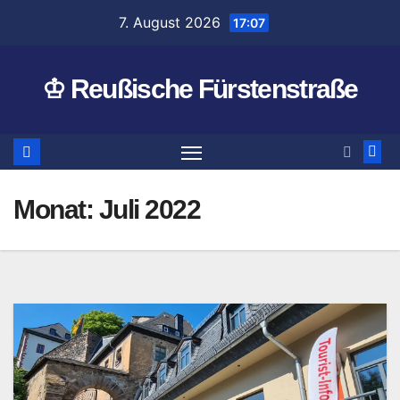
Zum
7. August 2026
17:07
Inhalt
springen
♔ Reußische Fürstenstraße
Monat:
Juli 2022