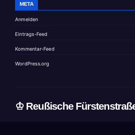
META
Anmelden
Eintrags-Feed
Kommentar-Feed
WordPress.org
♔ Reußische Fürstenstraß