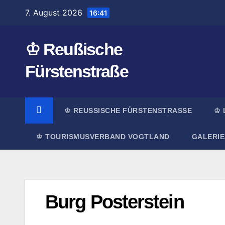
Zum
7. August 2026
16:41
Inhalt
springen
♔ Reußische
Fürstenstraße
♔ REUSSISCHE FÜRSTENSTRASSE
♔ 
♔ TOURISMUSVERBAND VOGTLAND
GALERIE
Burg Posterstein