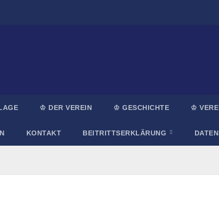
LAGE
♔ DER VEREIN
♔ GESCHICHTE
♔ VERE
N
KONTAKT
BEITRITTSERKLÄRUNG
DATE