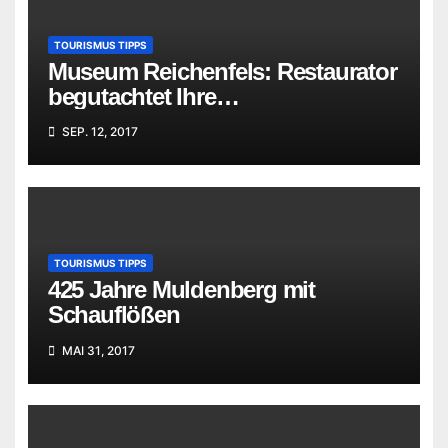
TOURISMUS TIPPS
Museum Reichenfels: Restaurator
begutachtet Ihre
„Familienschätze“
SEP. 12, 2017
TOURISMUS TIPPS
425 Jahre Muldenberg mit
Schauflößen
MAI 31, 2017