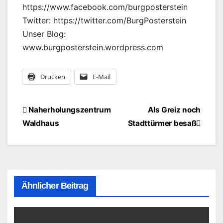
https://www.facebook.com/burgposterstein
Twitter: https://twitter.com/BurgPosterstein
Unser Blog:
www.burgposterstein.wordpress.com
Drucken
E-Mail
Beitragsnavigation
Naherholungszentrum
Als Greiz noch
Waldhaus
Stadttürmer besaß
Ähnlicher Beitrag