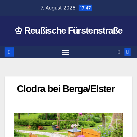
Zum
7. August 2026
17:47
Inhalt
springen
♔ Reußische Fürstenstraße
Clodra bei Berga/Elster