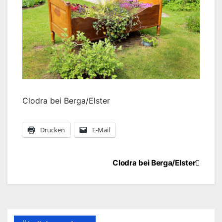
Clodra bei Berga/Elster
Drucken
E-Mail
Beitragsnavigation
Clodra bei Berga/Elster