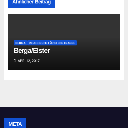
Ähnlicher Beitrag
BERGA
REUSSISCHE FÜRSTENSTRASSE
Berga/Elster
APR. 12, 2017
META