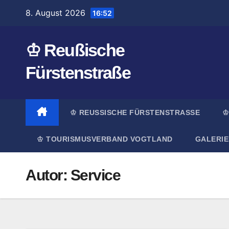
Zum
8. August 2026
16:52
Inhalt
springen
♔ Reußische
Fürstenstraße
♔ REUSSISCHE FÜRSTENSTRASSE
♔
♔ TOURISMUSVERBAND VOGTLAND
GALERIE
Autor:
Service