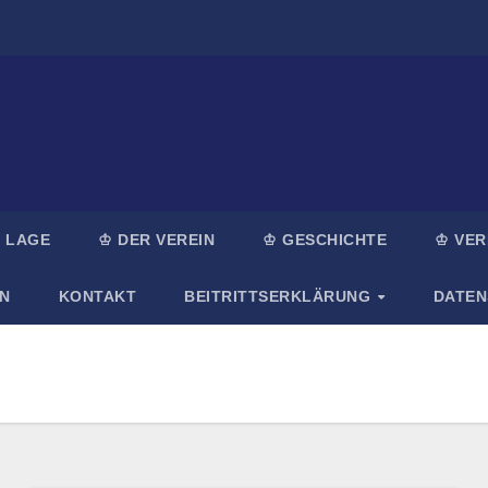
 LAGE
♔ DER VEREIN
♔ GESCHICHTE
♔ VER
N
KONTAKT
BEITRITTSERKLÄRUNG
DATE