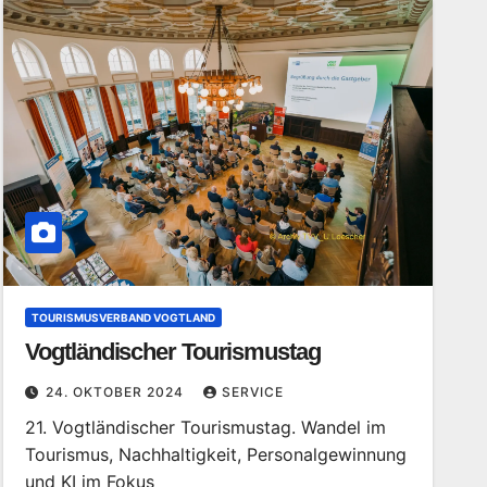
TOURISMUSVERBAND VOGTLAND
Vogtländischer Tourismustag
24. OKTOBER 2024
SERVICE
21. Vogtländischer Tourismustag. Wandel im
Tourismus, Nachhaltigkeit, Personalgewinnung
und KI im Fokus