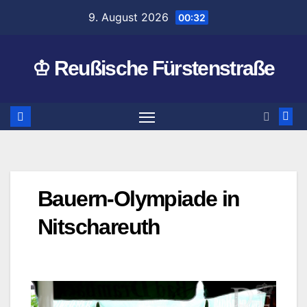
Zum
9. August 2026
00:32
Inhalt
springen
♔ Reußische Fürstenstraße
Bauern-Olympiade in
Nitschareuth