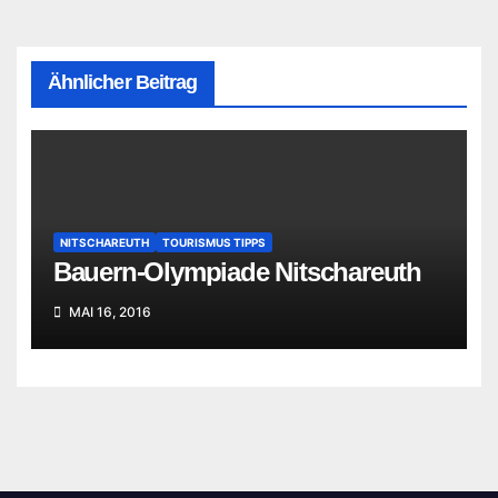
Ähnlicher Beitrag
NITSCHAREUTH
TOURISMUS TIPPS
Bauern-Olympiade Nitschareuth
MAI 16, 2016