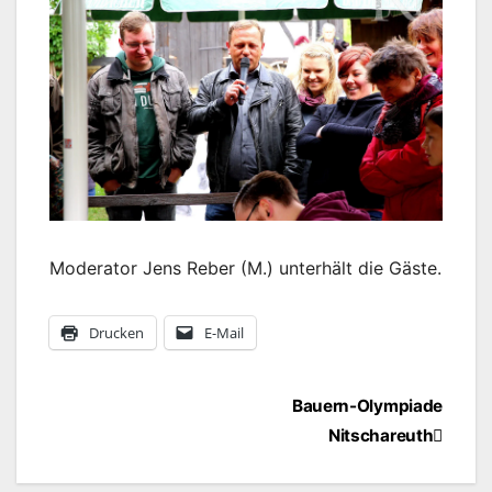
Moderator Jens Reber (M.) unterhält die Gäste.
Drucken
E-Mail
Beitragsnavigation
Bauern-Olympiade
Nitschareuth