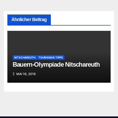
Ähnlicher Beitrag
NITSCHAREUTH
TOURISMUS TIPPS
Bauern-Olympiade Nitschareuth
MAI 16, 2016