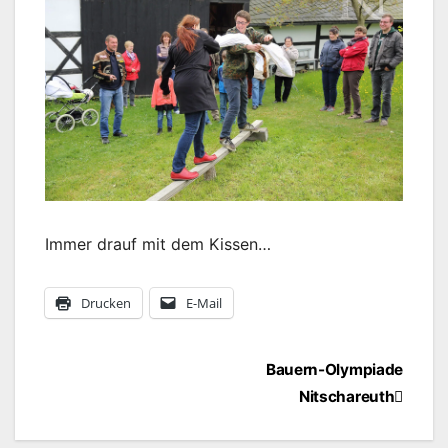
Immer drauf mit dem Kissen…
Drucken
E-Mail
Beitragsnavigation
Bauern-Olympiade
Nitschareuth