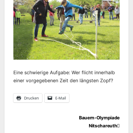
Eine schwierige Aufgabe: Wer flicht innerhalb
einer vorgegebenen Zeit den längsten Zopf?
Drucken
E-Mail
Beitragsnavigation
Bauern-Olympiade
Nitschareuth