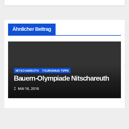
Ähnlicher Beitrag
NITSCHAREUTH
TOURISMUS TIPPS
Bauern-Olympiade Nitschareuth
MAI 16, 2016