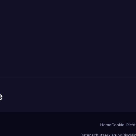
e
Home
Cookie-Richtl
Datenschutzerklärung
Disclai