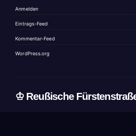
Anmelden
Eintrags-Feed
Kommentar-Feed
WordPress.org
♔ Reußische Fürstenstraß