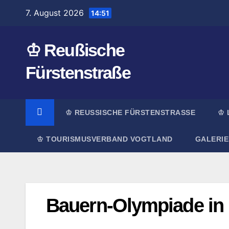
Zum
7. August 2026
14:51
Inhalt
springen
♔ Reußische
Fürstenstraße
♔ REUSSISCHE FÜRSTENSTRASSE
♔ 
♔ TOURISMUSVERBAND VOGTLAND
GALERIE
Bauern-Olympiade in 