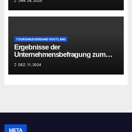
JAN. 28, 2025
TOURISMUSVERBAND VOGTLAND
Ergebnisse der
Unternehmensbefragung zum
Standort Vogtland
DEZ. 11, 2024
META