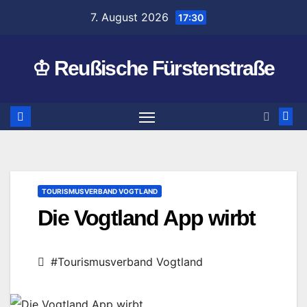
Zum
7. August 2026
17:30
Inhalt
springen
♔ Reußische Fürstenstraße
TOURISMUSVERBAND VOGTLAND
Die Vogtland App wirbt
#Tourismusverband Vogtland