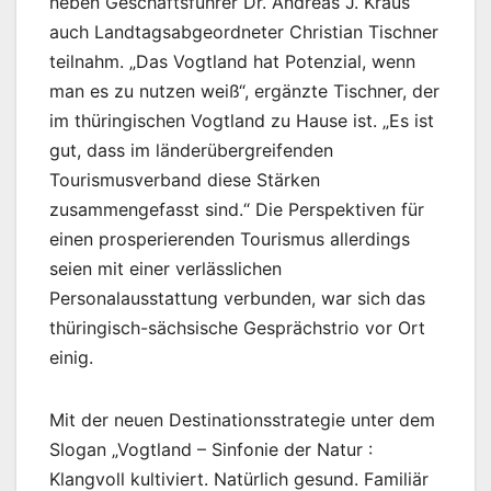
neben Geschäftsführer Dr. Andreas J. Kraus
auch Landtagsabgeordneter Christian Tischner
teilnahm. „Das Vogtland hat Potenzial, wenn
man es zu nutzen weiß“, ergänzte Tischner, der
im thüringischen Vogtland zu Hause ist. „Es ist
gut, dass im länderübergreifenden
Tourismusverband diese Stärken
zusammengefasst sind.“ Die Perspektiven für
einen prosperierenden Tourismus allerdings
seien mit einer verlässlichen
Personalausstattung verbunden, war sich das
thüringisch-sächsische Gesprächstrio vor Ort
einig.
Mit der neuen Destinationsstrategie unter dem
Slogan „Vogtland – Sinfonie der Natur :
Klangvoll kultiviert. Natürlich gesund. Familiär