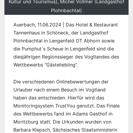
Kultur und Tourismus), Michel Vollmer (Landgasthof
Plohnbachtal)
Auerbach, 11.06.2024 | Das Hotel & Restaurant
Tannenhaus in Schöneck, der Landgasthof
Plohnbachtal in Lengenfeld OT Abhorn sowie
die Pumphut ́s Scheue in Lengenfeld sind die
diesjährigen Regionssieger des Vogtlandes des
Wettbewerbs “Gästeliebling”.
Die verschiedenen Onlinebewertungen der
Urlauber nach einem Besuch im Vogtland
haben das entschieden. Hierfür wird das
Monitoringsystem TrustYou genutzt. Das Finale
des Wettbewerbs fand im Adams Gasthof in
Moritzburg statt. Die Urkunden wurden von
Barbara Klepsch, Sächsisches Staatsministerin