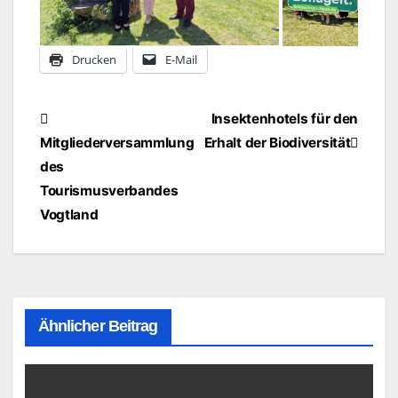
Drucken
E-Mail
Beitragsnavigation
Insektenhotels für den
Mitgliederversammlung
Erhalt der Biodiversität
des
Tourismusverbandes
Vogtland
Ähnlicher Beitrag