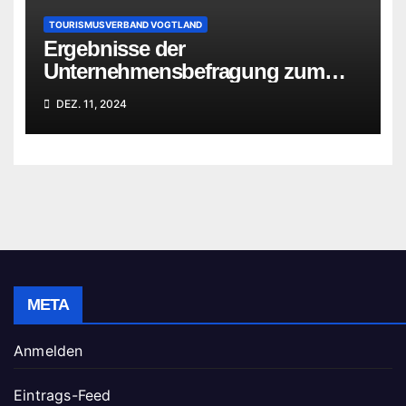
TOURISMUSVERBAND VOGTLAND
Ergebnisse der
Unternehmensbefragung zum
Standort Vogtland
DEZ. 11, 2024
META
Anmelden
Eintrags-Feed