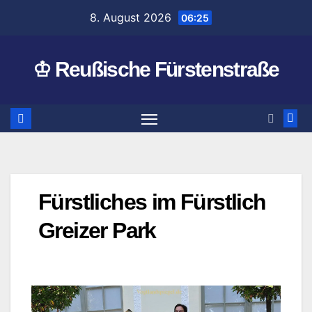
Zum
8. August 2026
06:25
Inhalt
springen
♔ Reußische Fürstenstraße
Fürstliches im Fürstlich
Greizer Park