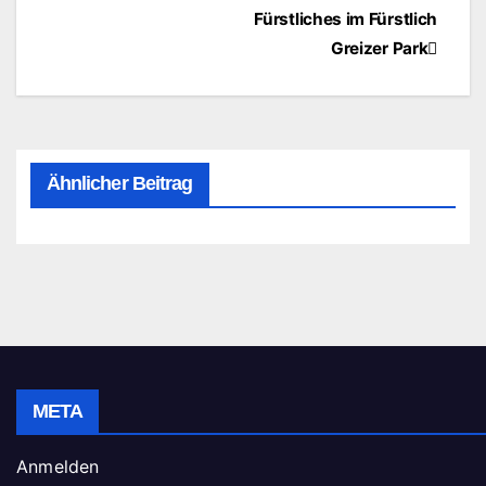
Beitragsnavigation
Fürstliches im Fürstlich
Greizer Park
Ähnlicher Beitrag
META
Anmelden