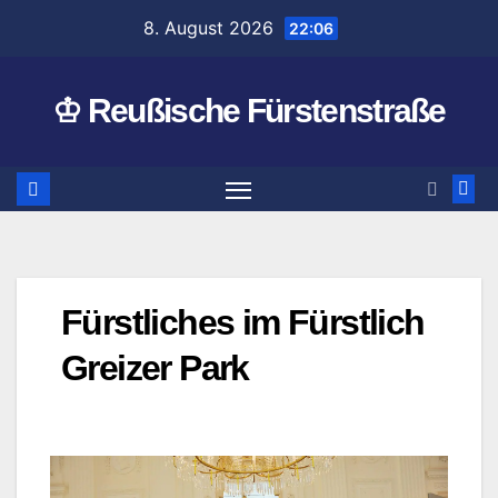
Zum
8. August 2026
22:06
Inhalt
springen
♔ Reußische Fürstenstraße
Fürstliches im Fürstlich
Greizer Park