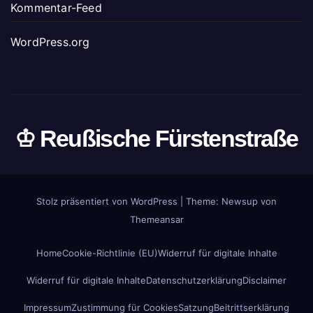
Kommentar-Feed
WordPress.org
♔ Reußische Fürstenstraße
Stolz präsentiert von WordPress
|
Theme: Newsup von
Themeansar
Home
Cookie-Richtlinie (EU)
Widerruf für digitale Inhalte
Widerruf für digitale Inhalte
Datenschutzerklärung
Disclaimer
Impressum
Zustimmung für Cookies
Satzung
Beitrittserklärung