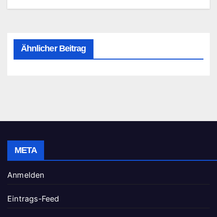
Ähnlicher Beitrag
META
Anmelden
Eintrags-Feed