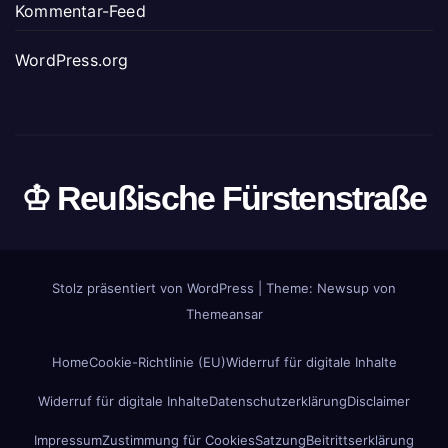
Kommentar-Feed
WordPress.org
♔ Reußische Fürstenstraße
Stolz präsentiert von WordPress
|
Theme: Newsup von
Themeansar
Home
Cookie-Richtlinie (EU)
Widerruf für digitale Inhalte
Widerruf für digitale Inhalte
Datenschutzerklärung
Disclaimer
Impressum
Zustimmung für Cookies
Satzung
Beitrittserklärung