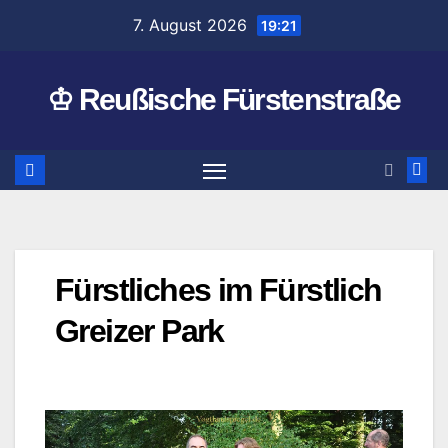
Zum
7. August 2026
19:21
Inhalt
springen
♔ Reußische Fürstenstraße
Fürstliches im Fürstlich
Greizer Park