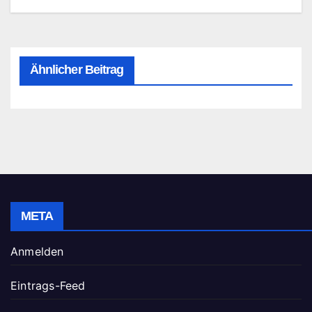
Ähnlicher Beitrag
META
Anmelden
Eintrags-Feed