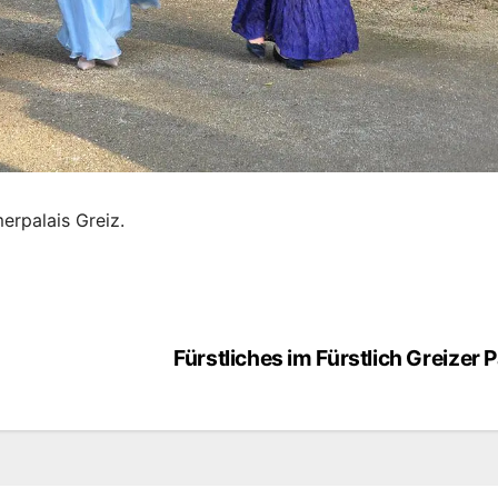
rpalais Greiz.
Fürstliches im Fürstlich Greizer 