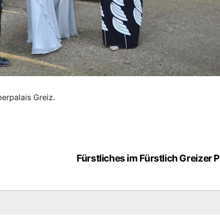
rpalais Greiz.
Fürstliches im Fürstlich Greizer 