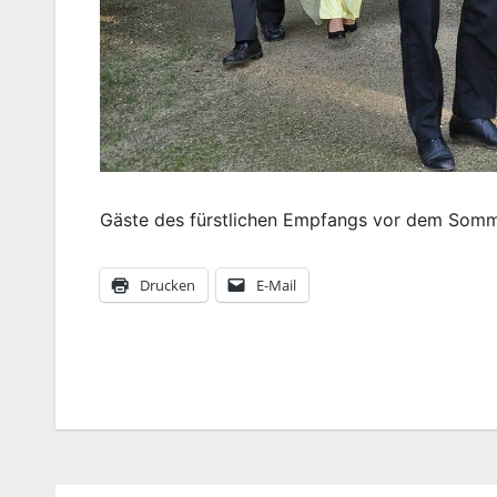
Gäste des fürstlichen Empfangs vor dem Somme
Drucken
E-Mail
Beitragsnavigation