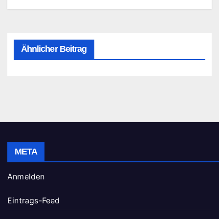
Ähnlicher Beitrag
META
Anmelden
Eintrags-Feed