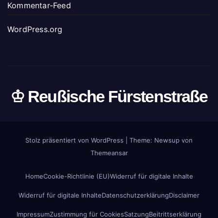
Kommentar-Feed
WordPress.org
♔ Reußische Fürstenstraße
Stolz präsentiert von WordPress
|
Theme: Newsup von
Themeansar
Home
Cookie-Richtlinie (EU)
Widerruf für digitale Inhalte
Widerruf für digitale Inhalte
Datenschutzerklärung
Disclaimer
Impressum
Zustimmung für Cookies
Satzung
Beitrittserklärung