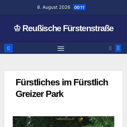
Zum
8. August 2026
00:11
Inhalt
springen
♔ Reußische Fürstenstraße
Fürstliches im Fürstlich
Greizer Park