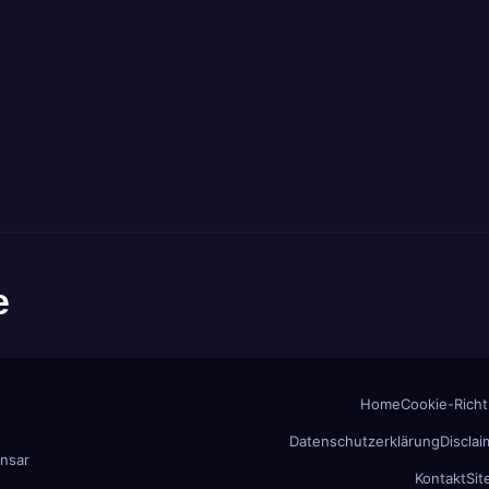
e
Home
Cookie-Richtl
Datenschutzerklärung
Disclai
nsar
Kontakt
Si