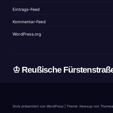
Eintrags-Feed
Kommentar-Feed
WordPress.org
♔ Reußische Fürstenstraß
Stolz präsentiert von WordPress
|
Theme: Newsup von
Themea