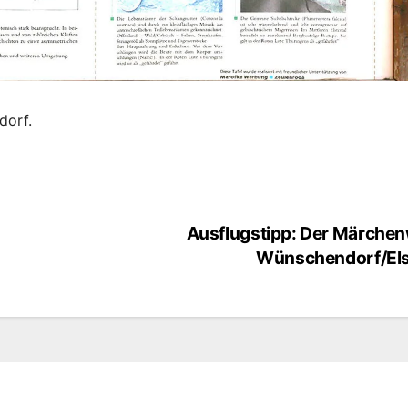
dorf.
Ausflugstipp: Der Märche
Wünschendorf/Els