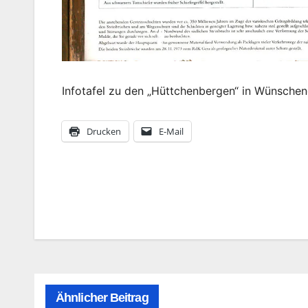
Infotafel zu den „Hüttchenbergen“ in Wünschen
Drucken
E-Mail
Beitragsnavigation
Ähnlicher Beitrag