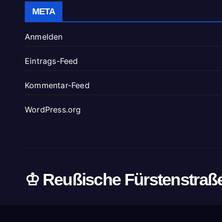
META
Anmelden
Eintrags-Feed
Kommentar-Feed
WordPress.org
♔ Reußische Fürstenstraß