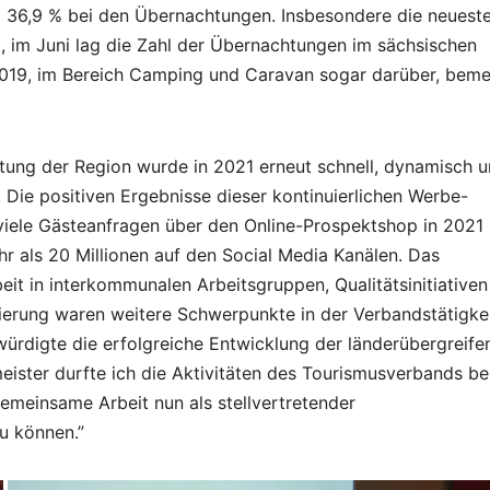
d 36,9 % bei den Übernachtungen. Insbesondere die neuest
, im Juni lag die Zahl der Übernachtungen im sächsischen
019, im Bereich Camping und Caravan sogar darüber, beme
tung der Region wurde in 2021 erneut schnell, dynamisch 
 Die positiven Ergebnisse dieser kontinuierlichen Werbe-
iele Gästeanfragen über den Online-Prospektshop in 2021
 als 20 Millionen auf den Social Media Kanälen. Das
eit in interkommunalen Arbeitsgruppen, Qualitätsinitiativen
erung waren weitere Schwerpunkte in der Verbandstätigkei
ürdigte die erfolgreiche Entwicklung der länderübergreif
ister durfte ich die Aktivitäten des Tourismusverbands be
gemeinsame Arbeit nun als stellvertretender
u können.”