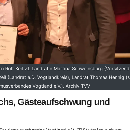
 Rolf Keil v.l. Landrätin Martina Schweinsburg (Vorsitzend
eil (Landrat a.D. Vogtlandkreis), Landrat Thomas Hennig (st
smusverbandes Vogtland e.V.). Archiv TVV
achs, Gästeaufschwung und