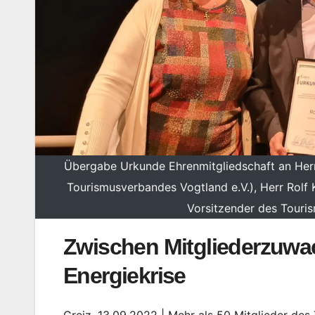
Übergabe Urkunde Ehrenmitgliedschaft an Herrn
Tourismusverbandes Vogtland e.V.), Herr Rolf K
Vorsitzender des Touri
Zwischen Mitgliederzuw
Energiekrise