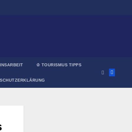
INSARBEIT
♔ TOURISMUS TIPPS
NSCHUTZERKLÄRUNG
s