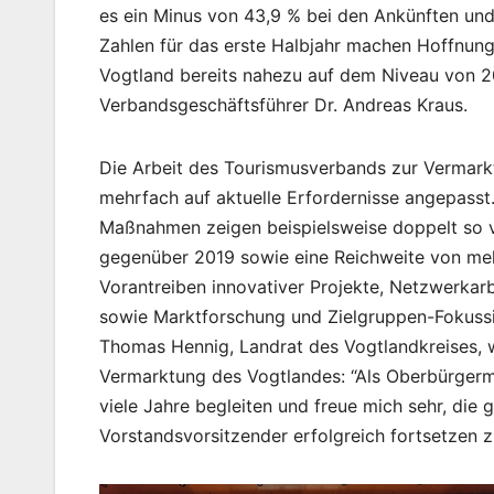
es ein Minus von 43,9 % bei den Ankünften un
Zahlen für das erste Halbjahr machen Hoffnung
Vogtland bereits nahezu auf dem Niveau von 2
Verbandsgeschäftsführer Dr. Andreas Kraus.
Die Arbeit des Tourismusverbands zur Vermark
mehrfach auf aktuelle Erfordernisse angepasst.
Maßnahmen zeigen beispielsweise doppelt so v
gegenüber 2019 sowie eine Reichweite von mehr
Vorantreiben innovativer Projekte, Netzwerkarb
sowie Marktforschung und Zielgruppen-Fokussi
Thomas Hennig, Landrat des Vogtlandkreises, w
Vermarktung des Vogtlandes: “Als Oberbürgerme
viele Jahre begleiten und freue mich sehr, die 
Vorstandsvorsitzender erfolgreich fortsetzen z