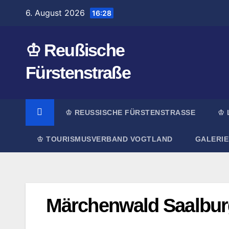
Zum
6. August 2026
16:28
Inhalt
springen
♔ Reußische
Fürstenstraße
♔ REUSSISCHE FÜRSTENSTRASSE
♔ 
♔ TOURISMUSVERBAND VOGTLAND
GALERIE
Märchenwald Saalbur