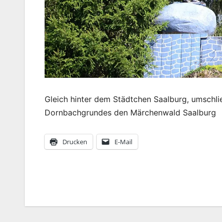
Gleich hinter dem Städtchen Saalburg, umschlie
Dornbachgrundes den Märchenwald Saalburg
Drucken
E-Mail
Beitragsnavigation