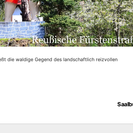
ßt die waldige Gegend des landschaftlich reizvollen
Saalb