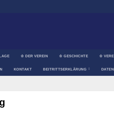
LAGE
♔ DER VEREIN
♔ GESCHICHTE
♔ VERE
N
KONTAKT
BEITRITTSERKLÄRUNG
DATE
g