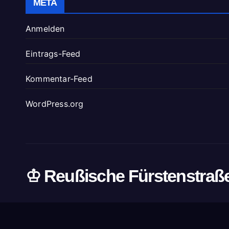
META
Anmelden
Eintrags-Feed
Kommentar-Feed
WordPress.org
♔ Reußische Fürstenstraß