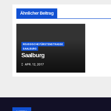
Ähnlicher Beitrag
REUSSISCHE FÜRSTENSTRASSE
SAALBURG
Saalburg
APR. 12, 2017