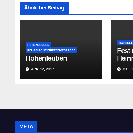
Ähnlicher Beitrag
HOHENLE
HOHENLEUBEN
Fest
REUSSISCHE FÜRSTENSTRASSE
Hohenleuben
Hein
APR. 12, 2017
OKT. 
META