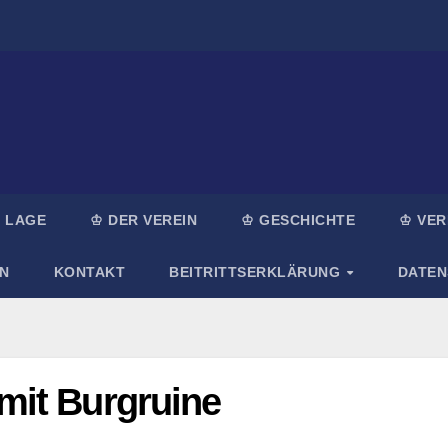
 LAGE
♔ DER VEREIN
♔ GESCHICHTE
♔ VER
N
KONTAKT
BEITRITTSERKLÄRUNG
DATE
mit Burgruine