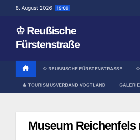
Zum
8. August 2026
19:09
Inhalt
springen
♔ Reußische
Fürstenstraße
♔ REUSSISCHE FÜRSTENSTRASSE
♔
♔ TOURISMUSVERBAND VOGTLAND
GALERIE
Museum Reichenfels 