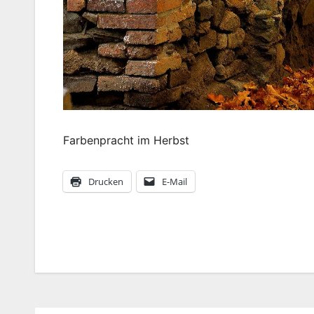
Farbenpracht im Herbst
Drucken
E-Mail
Beitragsnavigation