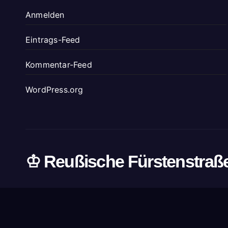
Anmelden
Eintrags-Feed
Kommentar-Feed
WordPress.org
♔ Reußische Fürstenstraß