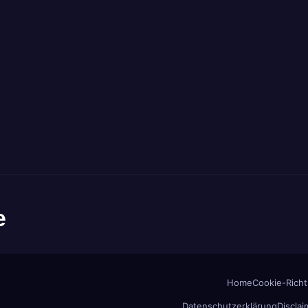
e
Home
Cookie-Richtl
Datenschutzerklärung
Disclai