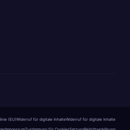
inie (EU)
Widerruf für digitale Inhalte
Widerruf für digitale Inhalte
mer
Impressum
Zustimmung für Cookies
Satzung
Beitrittserklärung