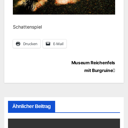
Schattenspiel
Drucken
E-Mail
Beitragsnavigation
Museum Reichenfels
mit Burgruine
Ähnlicher Beitrag