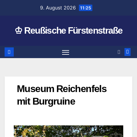
Zum
9. August 2026
11:25
Inhalt
springen
♔ Reußische Fürstenstraße
Museum Reichenfels
mit Burgruine