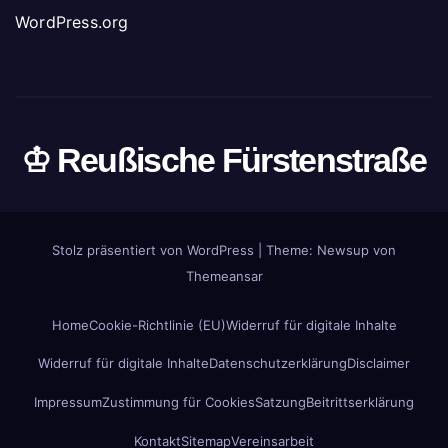
WordPress.org
♔ Reußische Fürstenstraße
Stolz präsentiert von WordPress
|
Theme: Newsup von
Themeansar
Home
Cookie-Richtlinie (EU)
Widerruf für digitale Inhalte
Widerruf für digitale Inhalte
Datenschutzerklärung
Disclaimer
Impressum
Zustimmung für Cookies
Satzung
Beitrittserklärung
Kontakt
Sitemap
Vereinsarbeit