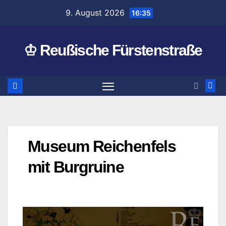
Zum
9. August 2026
16:35
Inhalt
springen
♔ Reußische Fürstenstraße
Museum Reichenfels
mit Burgruine