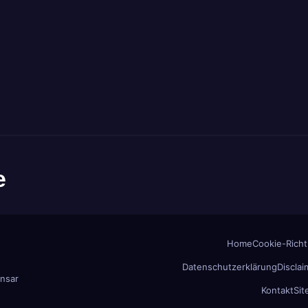
e
Home
Cookie-Richtl
Datenschutzerklärung
Disclai
nsar
Kontakt
Si