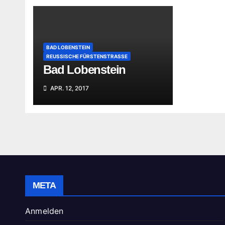
BAD LOBENSTEIN
REUSSISCHE FÜRSTENSTRASSE
Bad Lobenstein
APR. 12, 2017
META
Anmelden