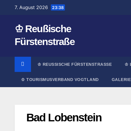
Zum
7. August 2026
23:38
Inhalt
springen
♔ Reußische
Fürstenstraße
♔ REUSSISCHE FÜRSTENSTRASSE
♔ 
♔ TOURISMUSVERBAND VOGTLAND
GALERIE
Bad Lobenstein