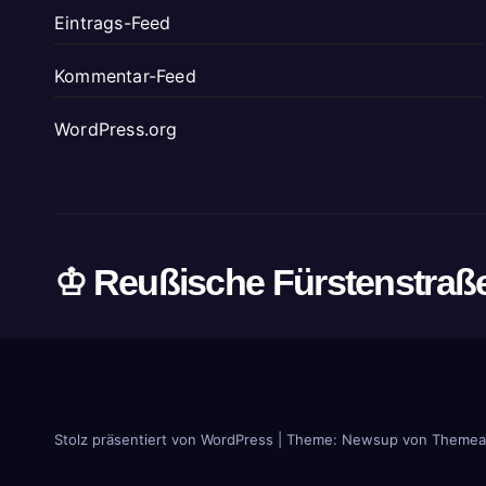
Eintrags-Feed
Kommentar-Feed
WordPress.org
♔ Reußische Fürstenstraß
Stolz präsentiert von WordPress
|
Theme: Newsup von
Themea