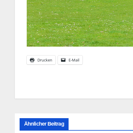
Drucken
E-Mail
Beitragsnavigation
Ähnlicher Beitrag