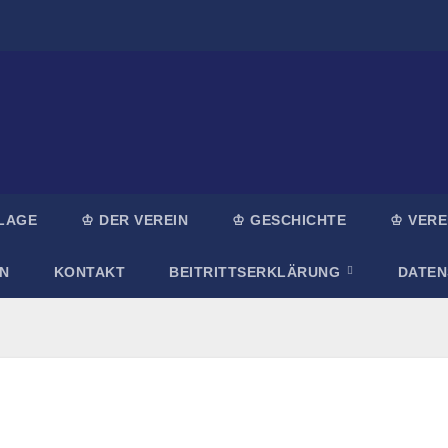
LAGE
♔ DER VEREIN
♔ GESCHICHTE
♔ VERE
N
KONTAKT
BEITRITTSERKLÄRUNG
DATE