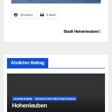
Drucken
E-Mail
Beitragsnavigation
Stadt Hohenleuben
Ähnlicher Beitrag
HOHENLEUBEN
REUSSISCHE FÜRSTENSTRASSE
Hohenleuben