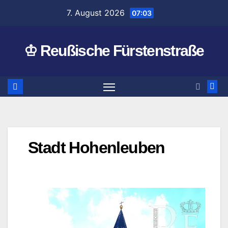
Zum
7. August 2026
07:03
Inhalt
springen
♔ Reußische Fürstenstraße
Stadt Hohenleuben