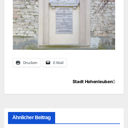
Drucken
E-Mail
Beitragsnavigation
Stadt Hohenleuben
Ähnlicher Beitrag