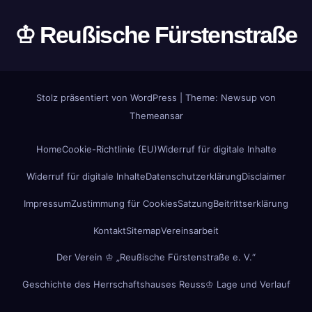
♔ Reußische Fürstenstraße
Stolz präsentiert von WordPress
|
Theme: Newsup von
Themeansar
Home
Cookie-Richtlinie (EU)
Widerruf für digitale Inhalte
Widerruf für digitale Inhalte
Datenschutzerklärung
Disclaimer
Impressum
Zustimmung für Cookies
Satzung
Beitrittserklärung
Kontakt
Sitemap
Vereinsarbeit
Der Verein ♔ „Reußische Fürstenstraße e. V.“
Geschichte des Herrschaftshauses Reuss
♔ Lage und Verlauf