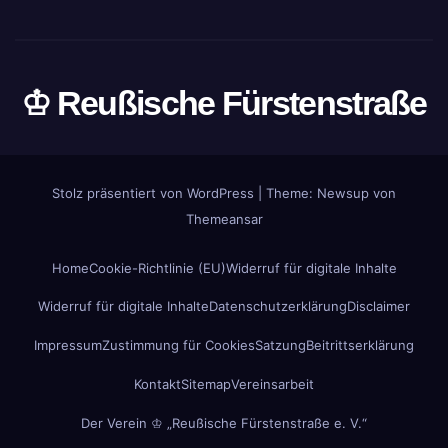
♔ Reußische Fürstenstraße
Stolz präsentiert von WordPress
|
Theme: Newsup von
Themeansar
Home
Cookie-Richtlinie (EU)
Widerruf für digitale Inhalte
Widerruf für digitale Inhalte
Datenschutzerklärung
Disclaimer
Impressum
Zustimmung für Cookies
Satzung
Beitrittserklärung
Kontakt
Sitemap
Vereinsarbeit
Der Verein ♔ „Reußische Fürstenstraße e. V.“