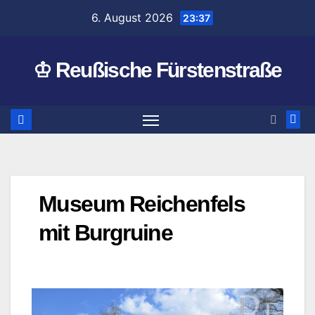
Zum
6. August 2026
23:37
Inhalt
springen
♔ Reußische Fürstenstraße
Museum Reichenfels
mit Burgruine