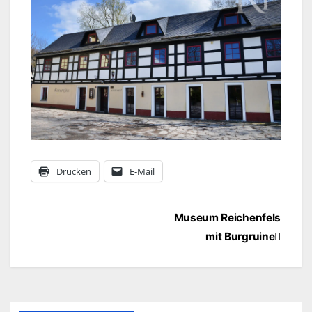
Drucken
E-Mail
Beitragsnavigation
Museum Reichenfels
mit Burgruine