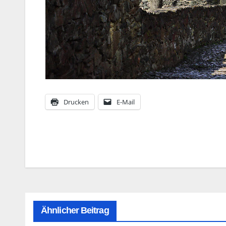
Drucken
E-Mail
Beitragsnavigation
Ähnlicher Beitrag