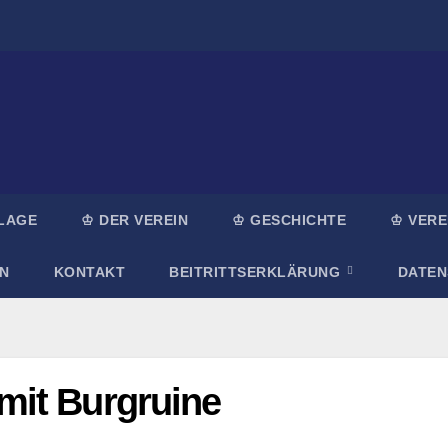
LAGE
♔ DER VEREIN
♔ GESCHICHTE
♔ VERE
N
KONTAKT
BEITRITTSERKLÄRUNG
DATE
mit Burgruine