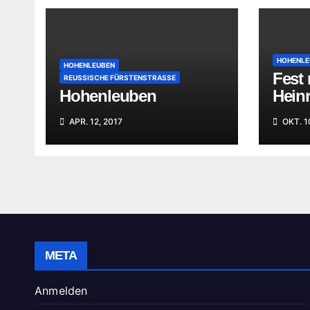
HOHENLE
HOHENLEUBEN
Fest
REUSSISCHE FÜRSTENSTRASSE
Hohenleuben
Hein
APR. 12, 2017
OKT. 1
META
Anmelden