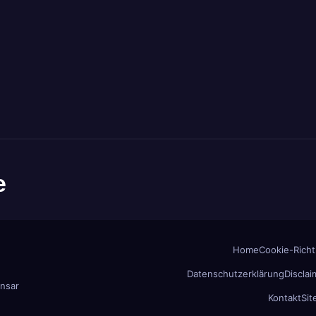
e
Home
Cookie-Richtl
Datenschutzerklärung
Disclai
nsar
Kontakt
Si