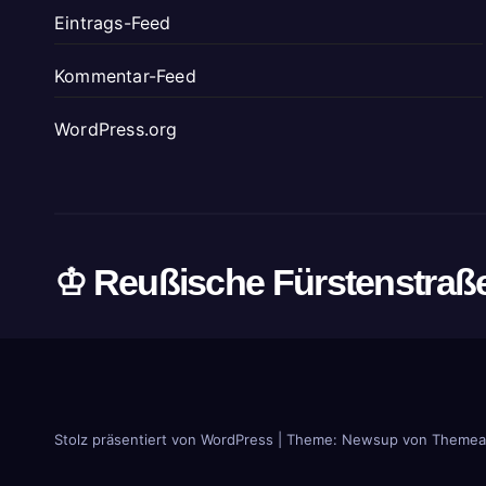
Eintrags-Feed
Kommentar-Feed
WordPress.org
♔ Reußische Fürstenstraß
Stolz präsentiert von WordPress
|
Theme: Newsup von
Themea