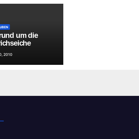
UBEN
 rund um die
richseiche
0, 2010