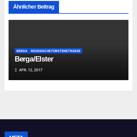
Ähnlicher Beitrag
BERGA
REUSSISCHE FÜRSTENSTRASSE
Berga/Elster
APR. 12, 2017