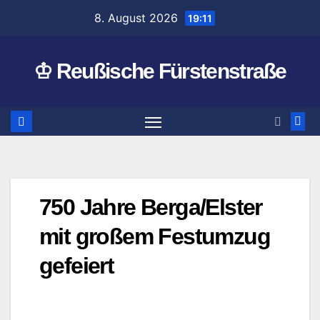
Zum
8. August 2026
19:11
Inhalt
springen
♔ Reußische Fürstenstraße
750 Jahre Berga/Elster
mit großem Festumzug
gefeiert