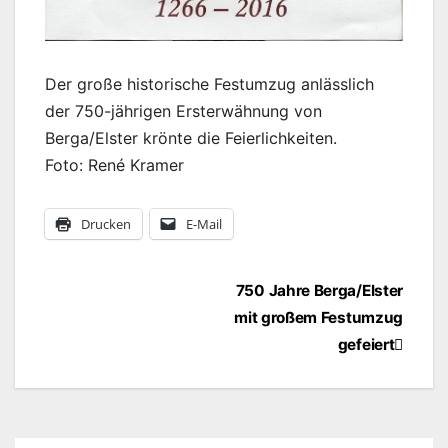
Der große historische Festumzug anlässlich
der 750-jährigen Ersterwähnung von
Berga/Elster krönte die Feierlichkeiten.
Foto: René Kramer
Drucken
E-Mail
Beitragsnavigation
750 Jahre Berga/Elster
mit großem Festumzug
gefeiert