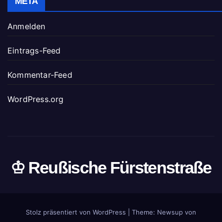
META
Anmelden
Eintrags-Feed
Kommentar-Feed
WordPress.org
♔ Reußische Fürstenstraße
Stolz präsentiert von WordPress
|
Theme: Newsup von