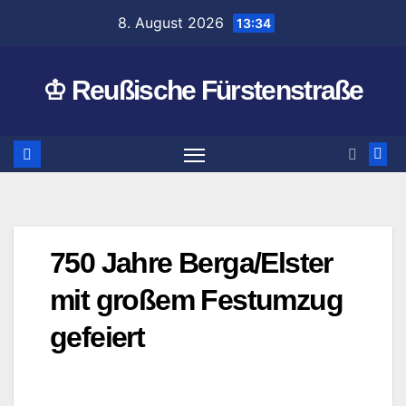
Zum
8. August 2026
13:34
Inhalt
springen
♔ Reußische Fürstenstraße
750 Jahre Berga/Elster
mit großem Festumzug
gefeiert