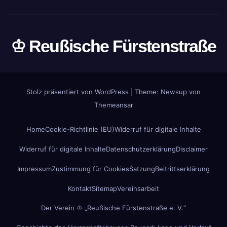
♔ Reußische Fürstenstraße
Stolz präsentiert von WordPress
|
Theme: Newsup von
Themeansar
Home
Cookie-Richtlinie (EU)
Widerruf für digitale Inhalte
Widerruf für digitale Inhalte
Datenschutzerklärung
Disclaimer
Impressum
Zustimmung für Cookies
Satzung
Beitrittserklärung
Kontakt
Sitemap
Vereinsarbeit
Der Verein ♔ „Reußische Fürstenstraße e. V.“