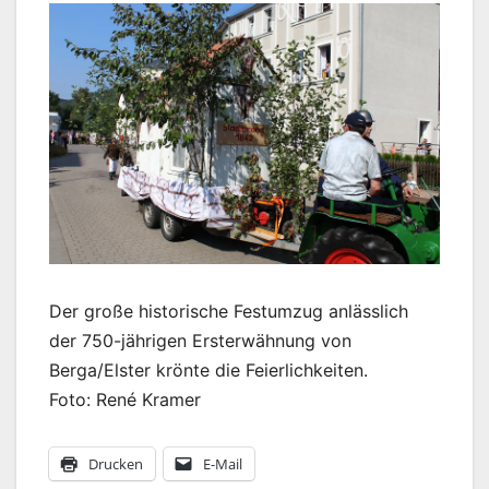
Der große historische Festumzug anlässlich
der 750-jährigen Ersterwähnung von
Berga/Elster krönte die Feierlichkeiten.
Foto: René Kramer
Drucken
E-Mail