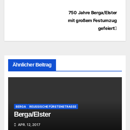
Beitragsnavigation
750 Jahre Berga/Elster
mit großem Festumzug
gefeiert
Ähnlicher Beitrag
BERGA
REUSSISCHE FÜRSTENSTRASSE
Berga/Elster
APR. 12, 2017