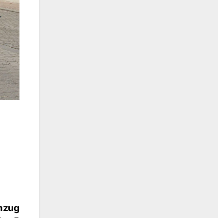
umzug