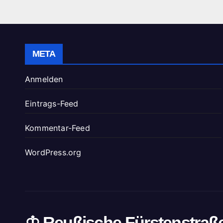
META
Anmelden
Eintrags-Feed
Kommentar-Feed
WordPress.org
♔ Reußische Fürstenstraß