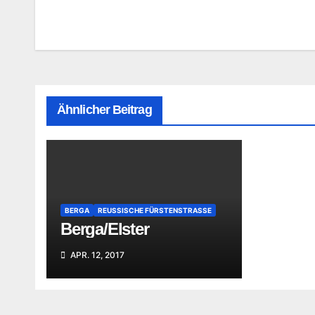
Ähnlicher Beitrag
BERGA
REUSSISCHE FÜRSTENSTRASSE
Berga/Elster
APR. 12, 2017