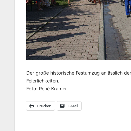
Der große historische Festumzug anlässlich de
Feierlichkeiten.
Foto: René Kramer
Drucken
E-Mail
Beitragsnavigation