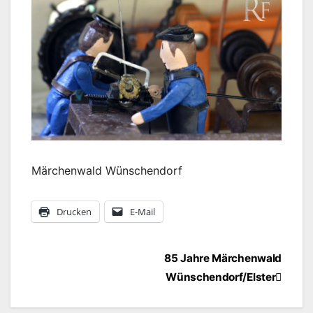
Märchenwald Wünschendorf
Drucken
E-Mail
Beitragsnavigation
85 Jahre Märchenwald
Wünschendorf/Elster