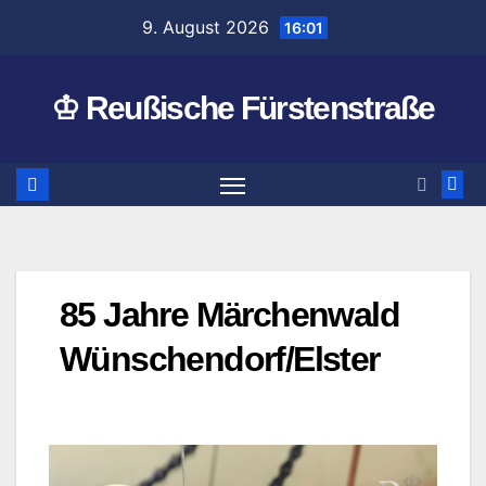
Zum
9. August 2026
16:01
Inhalt
springen
♔ Reußische Fürstenstraße
85 Jahre Märchenwald
Wünschendorf/Elster