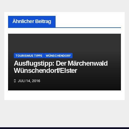
Ähnlicher Beitrag
TOURISMUS TIPPS
WÜNSCHENDORF
Ausflugstipp: Der Märchenwald
Wünschendorf/Elster
JULI 14, 2016