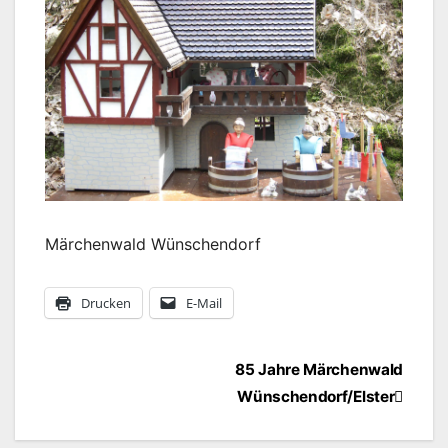
Märchenwald Wünschendorf
Drucken
E-Mail
Beitragsnavigation
85 Jahre Märchenwald
Wünschendorf/Elster