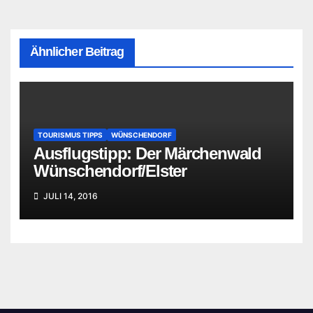
Ähnlicher Beitrag
TOURISMUS TIPPS
WÜNSCHENDORF
Ausflugstipp: Der Märchenwald
Wünschendorf/Elster
JULI 14, 2016