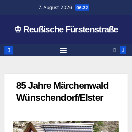
Zum
7. August 2026
06:32
Inhalt
springen
♔ Reußische Fürstenstraße
85 Jahre Märchenwald
Wünschendorf/Elster