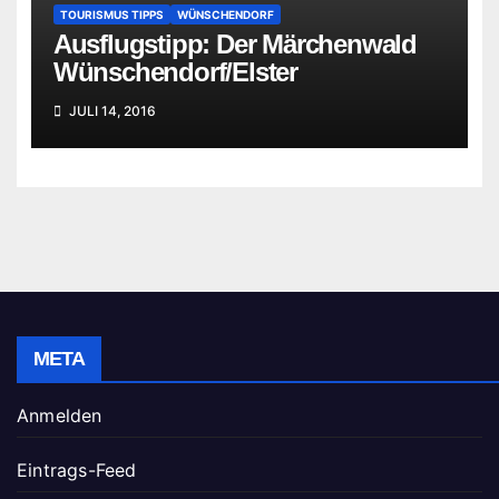
TOURISMUS TIPPS
WÜNSCHENDORF
Ausflugstipp: Der Märchenwald
Wünschendorf/Elster
JULI 14, 2016
META
Anmelden
Eintrags-Feed