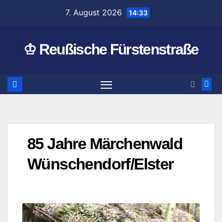
Zum
7. August 2026
14:33
Inhalt
springen
♔ Reußische Fürstenstraße
85 Jahre Märchenwald
Wünschendorf/Elster