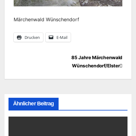
Märchenwald Wünschendorf
Drucken
E-Mail
Beitragsnavigation
85 Jahre Märchenwald
Wünschendorf/Elster
Ähnlicher Beitrag