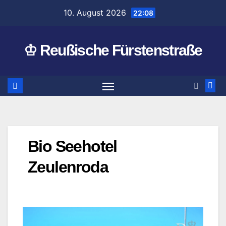
Zum
10. August 2026
22:08
Inhalt
springen
♔ Reußische Fürstenstraße
Bio Seehotel
Zeulenroda