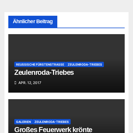
Ähnlicher Beitrag
REUSSISCHE FÜRSTENSTRASSE
ZEULENRODA-TRIEBES
Zeulenroda-Triebes
APR. 12, 2017
GALERIEN
ZEULENRODA-TRIEBES
Großes Feuerwerk krönte