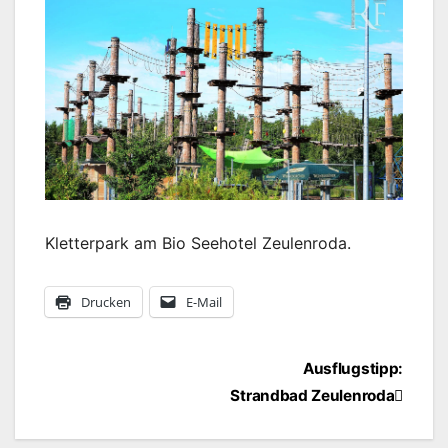
Kletterpark am Bio Seehotel Zeulenroda.
Drucken
E-Mail
Beitragsnavigation
Ausflugstipp:
Strandbad Zeulenroda