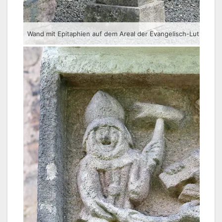
Wand mit Epitaphien auf dem Areal der Evangelisch-Lutherische