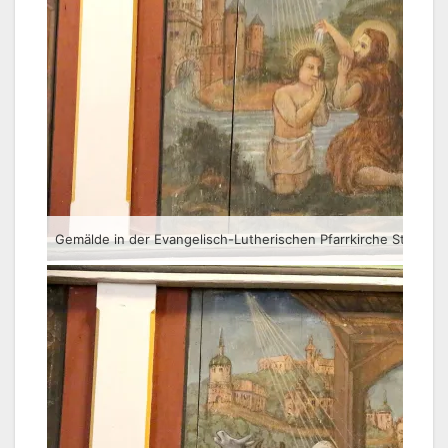
Gemälde in der Evangelisch-Lutherischen Pfarrkirche St. Veit 