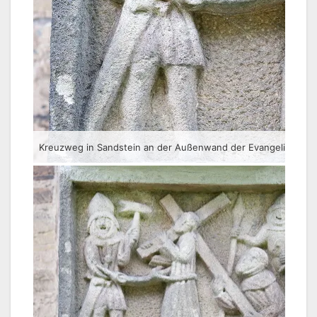
Kreuzweg in Sandstein an der Außenwand der Evangelisch-Luth