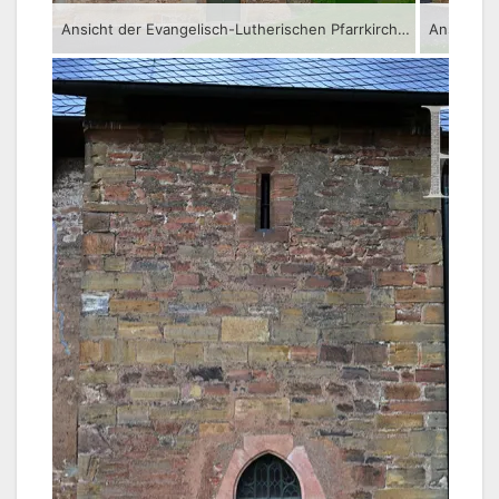
Ansicht der Evangelisch-Lutherischen Pfarrkirche St. Veit in Wünschendorf/Elster.