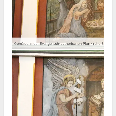
Gemälde in der Evangelisch-Lutherischen Pfarrkirche St. Veit 