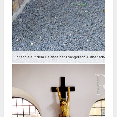
Epitaphie auf dem Gelände der Evangelisch-Lutherischen Pfarrk