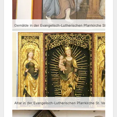
Gemälde in der Evangelisch-Lutherischen Pfarrkirche St. Veit 