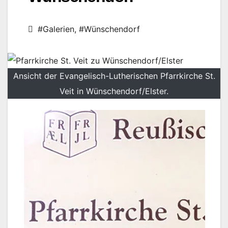
#Galerien
,
#Wünschendorf
Ansicht der Evangelisch-Lutherischen Pfarrkirche St.
Veit in Wünschendorf/Elster.