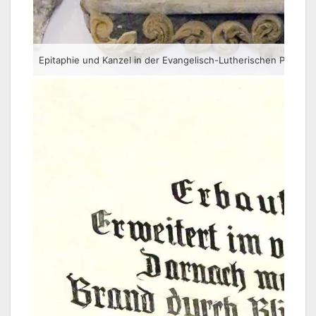
Epitaphie und Kanzel in der Evangelisch-Lutherischen Pfarrkirc