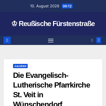
Zum
10. August 2026
06:12
Inhalt
springen
♔ Reußische Fürstenstraße
GALERIEN
Die Evangelisch-
Lutherische Pfarrkirche
St. Veit in
Wünschendorf