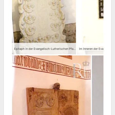
Epitaph in der Evangelisch-Lutherischen Pfarrkirche St. Veit in Wünschendorf/Elster