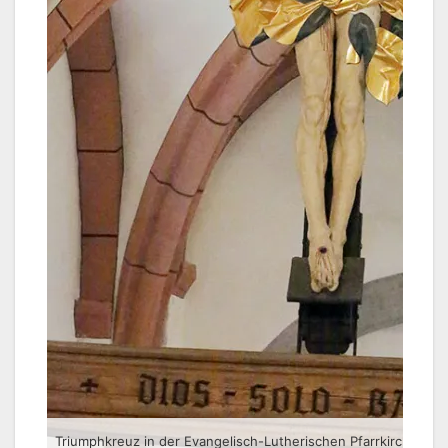
Triumphkreuz in der Evangelisch-Lutherischen Pfarrkirche St. 