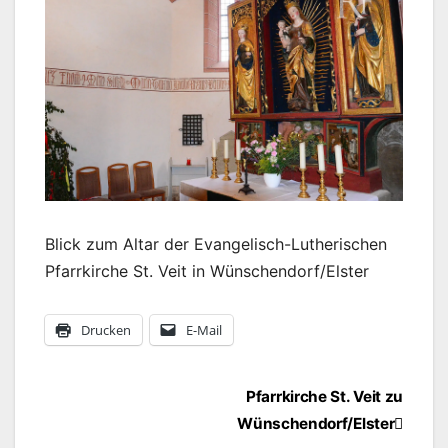
Blick zum Altar der Evangelisch-Lutherischen
Pfarrkirche St. Veit in Wünschendorf/Elster
Drucken
E-Mail
Beitragsnavigation
Pfarrkirche St. Veit zu
Wünschendorf/Elster