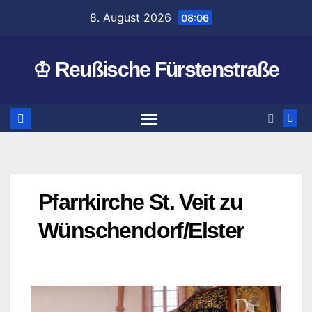
Zum
8. August 2026
08:06
Inhalt
springen
♔ Reußische Fürstenstraße
Pfarrkirche St. Veit zu
Wünschendorf/Elster