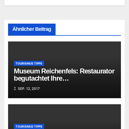
Ähnlicher Beitrag
TOURISMUS TIPPS
Museum Reichenfels: Restaurator
begutachtet Ihre
„Familienschätze“
SEP. 12, 2017
TOURISMUS TIPPS