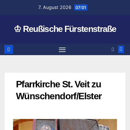
Zum
7. August 2026
07:01
Inhalt
springen
♔ Reußische Fürstenstraße
Pfarrkirche St. Veit zu
Wünschendorf/Elster