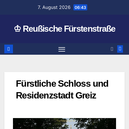
Zum
7. August 2026
06:43
Inhalt
springen
♔ Reußische Fürstenstraße
Fürstliche Schloss und
Residenzstadt Greiz