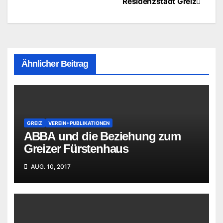
Residenzstadt Greiz
Ähnlicher Beitrag
GREIZ
VEREIN+PUBLIKATIONEN
ABBA und die Beziehung zum
Greizer Fürstenhaus
AUG. 10, 2017