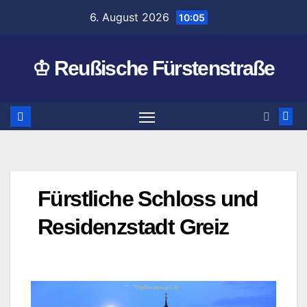
Zum
6. August 2026
10:05
Inhalt
springen
♔ Reußische Fürstenstraße
Fürstliche Schloss und
Residenzstadt Greiz