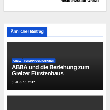
Residenzstadt Greiz
Ähnlicher Beitrag
GREIZ
VEREIN+PUBLIKATIONEN
ABBA und die Beziehung zum
Greizer Fürstenhaus
AUG. 10, 2017