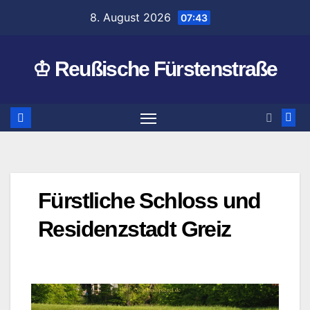
Zum
8. August 2026
07:43
Inhalt
springen
♔ Reußische Fürstenstraße
Fürstliche Schloss und
Residenzstadt Greiz