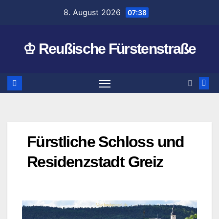
Zum
8. August 2026
07:38
Inhalt
springen
♔ Reußische Fürstenstraße
Fürstliche Schloss und
Residenzstadt Greiz